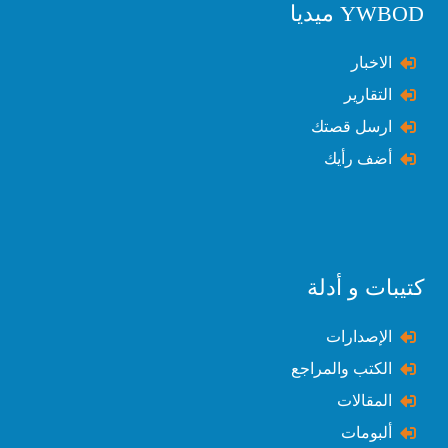
YWBOD ميديا
الاخبار
التقارير
ارسل قصتك
أضف رأيك
كتيبات و أدلة
الإصدارات
الكتب والمراجع
المقالات
ألبومات