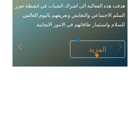
هدفت هذه الفعالية الى اشراك الشباب في انشطة تعزز
السلم الاجتماعي والتعايش وتعريفهم باليوم العالمي
فعال
للسلام واستثمار طاقاتهم في الامور الايجابية.
اليو
المزيد
بالتو
1998) .
يتيح 
أصوات