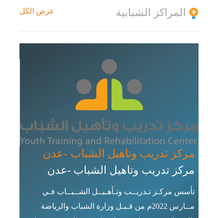
المراكز الشبابية
عرض الكل
مركز تدريب وتاهيل الشباب -عدن
مركز تدريب وتاهيل الشباب -عدن
تأسس مركـز تـدريــب وتـأهـيــل الشــبــاب فـي
مركـ
مــارس 2022م من قـبـل وزارة الشباب والرياضة
مركـ