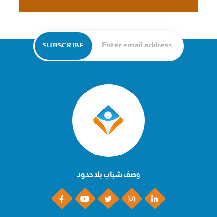
وصف شباب بلا حدود