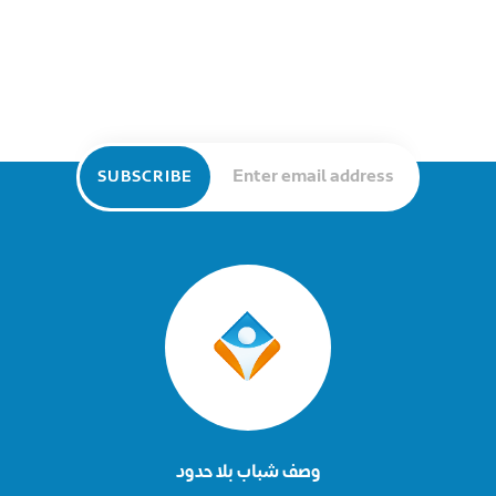
وصف شباب بلا حدود