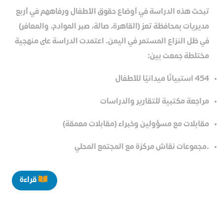
تبحث هذه الدراسة في أوضاع حقوق الأطفال ورفاههم في أربع
مديريات بمحافظة تعز (القاهرة، صالة، صبر الموادم، والمعافر)
في ظل النزاع المستمر في اليمن. اعتمدت الدراسة على منهجية
مختلطة جمعت بين:
454 استبيانًا ميدانيًا للأطفال
مراجعة مكتبية للتقارير والدراسات
مقابلات مع مسؤولين وخبراء (مقابلات معمقة)
.مجموعات نقاش مركزة مع المجتمع المحلي
قراءة