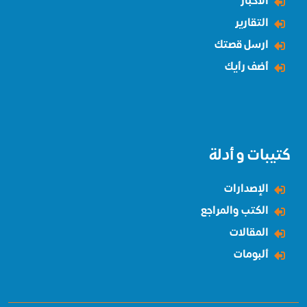
الاخبار
التقارير
ارسل قصتك
أضف رأيك
كتيبات و أدلة
الإصدارات
الكتب والمراجع
المقالات
ألبومات