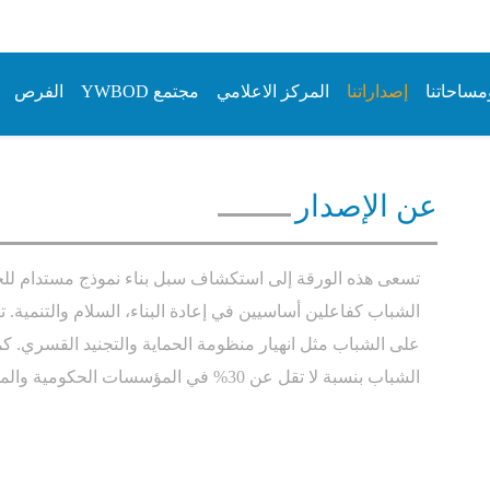
مساحاتنا
إصداراتنا
المركز الاعلامي
مجتمع YWBOD
الفرص
عن الإصدار
تسعى هذه الورقة إلى استكشاف سبل بناء نموذج مستدام للحوك
الشباب كفاعلين أساسيين في إعادة البناء، السلام والتنمية
.
ت
على الشباب مثل انهيار منظومة الحماية والتجنيد القسري
.
كم
الشباب بنسبة لا تقل عن 30% في المؤسسات الحكومية والمجالس المحلية