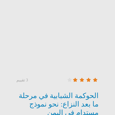
3 تقييم
وليد نجيب محمد اسماعيل
الحوكمة الشبابية في مرحلة
ما بعد النزاع: نحو نموذج
ن هناك حلول جذرية وفعالة بدون مشاركة الشباب
مستدام في اليمن