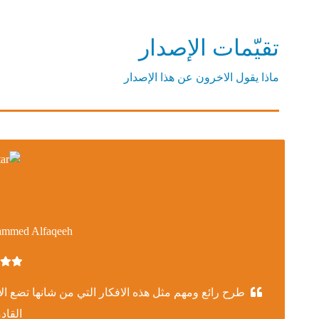
تقيّمات الإصدار
ماذا يقول الاخرون عن هذا الإصدار
mmed Alfaqeeh
طرح رائع ومهم مثل هذه الافكار التي من شانها تضع الا
القاد